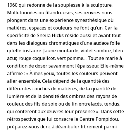
1960 qui redonne de la souplesse à la sculpture.
Molletonnées ou filandreuses, ses œuvres nous
plongent dans une expérience synesthésique où
matières, espaces et couleurs ne font qu’un. Car la
spécificité de Sheila Hicks réside aussi et avant tout
dans les dialogues chromatiques d’une audace folle
qu’elle instaure. Jaune moutarde, violet sombre, bleu
azur, rouge coquelicot, vert pomme… Tout se marie à
condition de doser savamment l’épaisseur. Elle-même
affirme : « À mes yeux, toutes les couleurs peuvent
aller ensemble. Cela dépend de la quantité des
différentes couches de matières, de la quantité de
lumière et de la densité des ombres des rayons de
couleur, des fils de soie ou de lin entrelacés, tendus,
qui confèrent aux œuvres leur présence ». Dans cette
rétrospective que lui consacre le Centre Pompidou,
préparez-vous donc à déambuler librement parmi