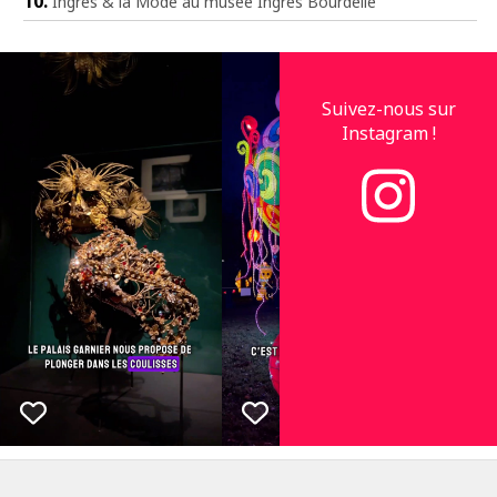
Ingres & la Mode au musée Ingres Bourdelle
Suivez-nous sur
Instagram !