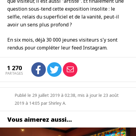
que visiteur, il est aussi "artiste". Et finalement une
question sous-tend cette exposition insolite : le
selfie, relais du superficiel et de la vanité, peut-il
avoir un sens plus profond ?
En six mois, déjà 30 000 jeunes visiteurs s'y sont
rendus pour compléter leur feed Instagram.
1 270
PARTAGES
Publié le 29 juillet 2019 à 02:38, mis à jour le 23 août
2019 à 14:05 par Shirley A.
Vous aimerez aussi…