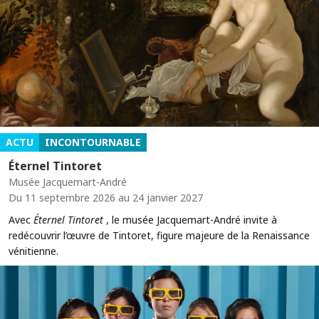
ACTU
INCONTOURNABLE
Éternel Tintoret
Musée Jacquemart-André
Du 11 septembre 2026 au 24 janvier 2027
Avec
Éternel Tintoret
, le musée Jacquemart-André invite à
redécouvrir l’œuvre de Tintoret, figure majeure de la Renaissance
vénitienne.