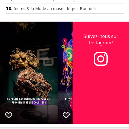
Ingres & la Mode au musée Ingres Bourdelle
Suivez-nous sur
Instagram !