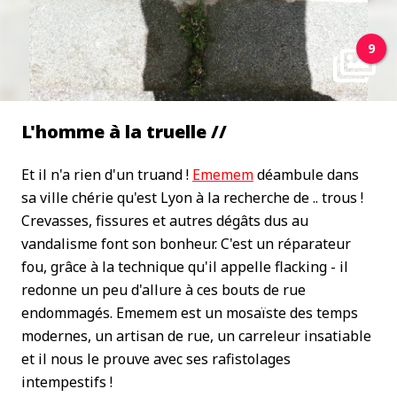
9
L'homme à la truelle //
Et il n'a rien d'un truand !
Ememem
déambule dans
sa ville chérie qu'est Lyon à la recherche de .. trous !
Crevasses, fissures et autres dégâts dus au
vandalisme font son bonheur. C'est un réparateur
fou, grâce à la technique qu'il appelle flacking - il
redonne un peu d'allure à ces bouts de rue
endommagés. Ememem est un mosaïste des temps
modernes, un artisan de rue, un carreleur insatiable
et il nous le prouve avec ses rafistolages
intempestifs !