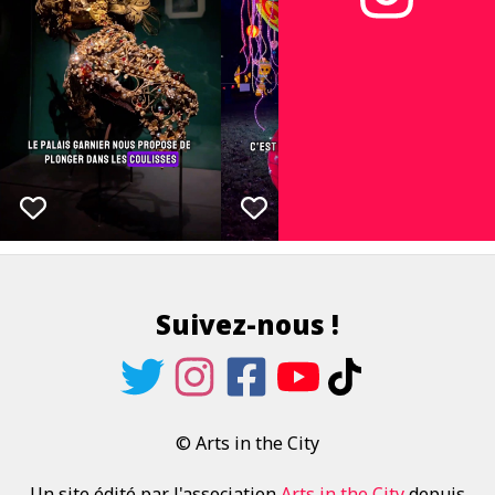
Suivez-nous !
© Arts in the City
Un site édité par l'association
Arts in the City
depuis