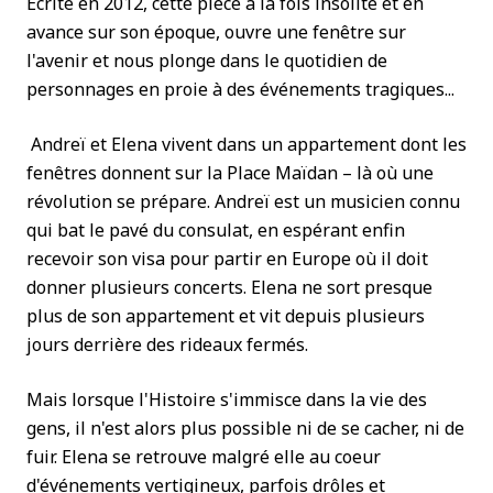
Écrite en 2012, cette pièce à la fois insolite et en
avance sur son époque, ouvre une fenêtre sur
l'avenir et nous plonge dans le quotidien de
personnages en proie à des événements tragiques...
Andreï et Elena vivent dans un appartement dont les
fenêtres donnent sur la Place Maïdan – là où une
révolution se prépare. Andreï est un musicien connu
qui bat le pavé du consulat, en espérant enfin
recevoir son visa pour partir en Europe où il doit
donner plusieurs concerts. Elena ne sort presque
plus de son appartement et vit depuis plusieurs
jours derrière des rideaux fermés.
Mais lorsque l'Histoire s'immisce dans la vie des
gens, il n'est alors plus possible ni de se cacher, ni de
fuir. Elena se retrouve malgré elle au coeur
d'événements vertigineux, parfois drôles et