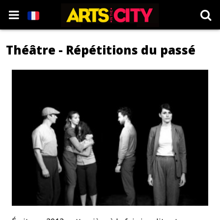
Théâtre - Répétitions du passé