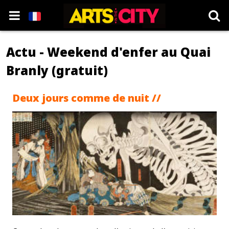
Actu - Weekend d'enfer au Quai
Branly (gratuit)
Deux jours comme de nuit //