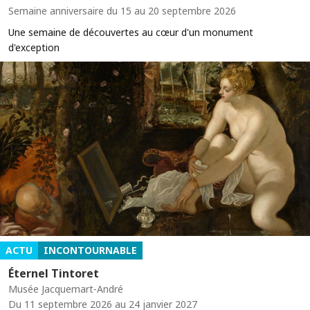
Semaine anniversaire du 15 au 20 septembre 2026
Une semaine de découvertes au cœur d'un monument
d'exception
ACTU
INCONTOURNABLE
Éternel Tintoret
Musée Jacquemart-André
Du 11 septembre 2026 au 24 janvier 2027