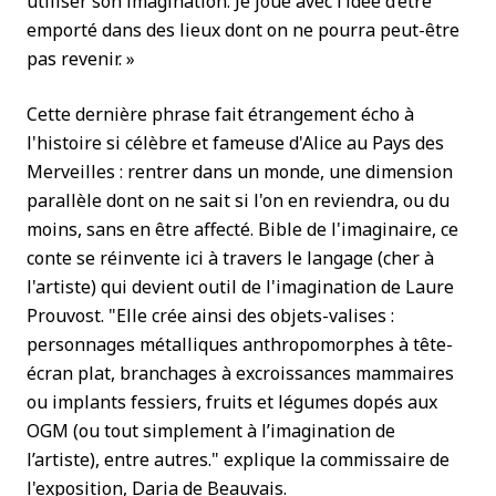
utiliser son imagination. Je joue avec l’idée d’être
emporté dans des lieux dont on ne pourra peut-être
pas revenir. »
Cette dernière phrase fait étrangement écho à
l'histoire si célèbre et fameuse d'Alice au Pays des
Merveilles : rentrer dans un monde, une dimension
parallèle dont on ne sait si l'on en reviendra, ou du
moins, sans en être affecté. Bible de l'imaginaire, ce
conte se réinvente ici à travers le langage (cher à
l'artiste) qui devient outil de l'imagination de Laure
Prouvost. "Elle crée ainsi des objets-valises :
personnages métalliques anthropomorphes à tête-
écran plat, branchages à excroissances mammaires
ou implants fessiers, fruits et légumes dopés aux
OGM (ou tout simplement à l’imagination de
l’artiste), entre autres." explique la commissaire de
l'exposition, Daria de Beauvais.