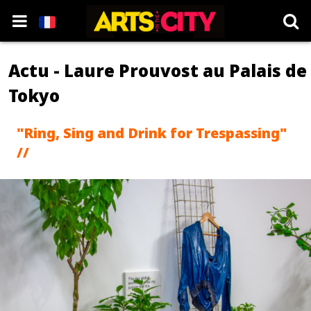
Actu - Laure Prouvost au Palais de
Tokyo
"Ring, Sing and Drink for Trespassing"
//