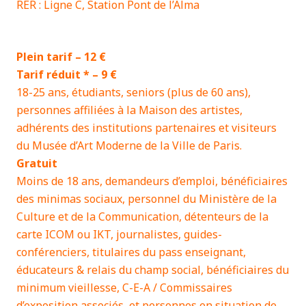
RER : Ligne C, Station Pont de l’Alma
Plein tarif – 12 €
Tarif réduit *
– 9 €
18-25 ans, étudiants, seniors (plus de 60 ans),
personnes affiliées à la Maison des artistes,
adhérents des institutions partenaires et visiteurs
du Musée d’Art Moderne de la Ville de Paris.
Gratuit
Moins de 18 ans, demandeurs d’emploi, bénéficiaires
des minimas sociaux, personnel du Ministère de la
Culture et de la Communication, détenteurs de la
carte ICOM ou IKT, journalistes, guides-
conférenciers, titulaires du pass enseignant,
éducateurs & relais du champ social, bénéficiaires du
minimum vieillesse, C-E-A / Commissaires
d’exposition associés, et personnes en situation de