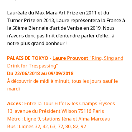
Lauréate du Max Mara Art Prize en 2011 et du
Turner Prize en 2013, Laure représentera la France à
la 58ème Biennale d'art de Venise en 2019. Nous
n'avons donc pas finit d'entendre parler d'elle... à
notre plus grand bonheur !
PALAIS DE TOKYO -
Laure Prouvost
"Ring, Sing and
Drink for Trespassing"
Du 22/06/2018 au 09/09/2018
À
découvrir de midi à minuit, tous les jours sauf le
mardi
Accès
:
Entre la Tour Eiffel & les Champs Élysées
13, avenue du Président Wilson 75116 Paris
Métro : Ligne 9, stations Iéna et Alma Marceau
Bus : Lignes 32, 42, 63, 72, 80, 82, 92