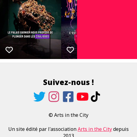
Suivez-nous !
© Arts in the City
Un site édité par l'association
Arts in the City
depuis
2013