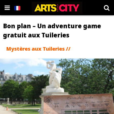
Bon plan – Un adventure game
gratuit aux Tuileries
Mystères aux Tuileries //