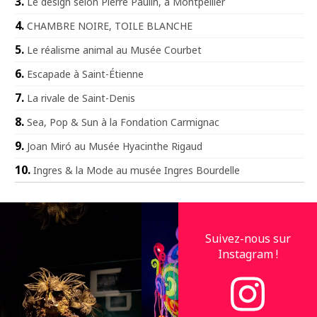
Le design selon Pierre Paulin, à Montpellier
CHAMBRE NOIRE, TOILE BLANCHE
Le réalisme animal au Musée Courbet
Escapade à Saint-Étienne
La rivale de Saint-Denis
Sea, Pop & Sun à la Fondation Carmignac
Joan Miró au Musée Hyacinthe Rigaud
Ingres & la Mode au musée Ingres Bourdelle
Suivez-nous sur
Instagram !