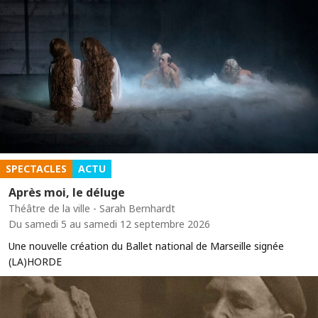
SPECTACLES
ACTU
Après moi, le déluge
Théâtre de la ville - Sarah Bernhardt
Du samedi 5 au samedi 12 septembre 2026
Une nouvelle création du Ballet national de Marseille signée
(LA)HORDE