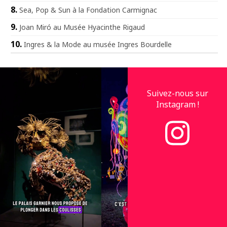
Sea, Pop & Sun à la Fondation Carmignac
Joan Miró au Musée Hyacinthe Rigaud
Ingres & la Mode au musée Ingres Bourdelle
Suivez-nous sur
Instagram !