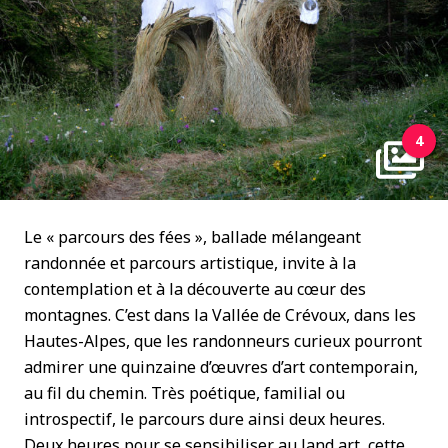
4
Le « parcours des fées », ballade mélangeant
randonnée et parcours artistique, invite à la
contemplation et à la découverte au cœur des
montagnes. C’est dans la Vallée de Crévoux, dans les
Hautes-Alpes, que les randonneurs curieux pourront
admirer une quinzaine d’œuvres d’art contemporain,
au fil du chemin. Très poétique, familial ou
introspectif, le parcours dure ainsi deux heures.
Deux heures pour se sensibiliser au land art, cette