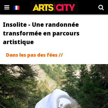
Insolite - Une randonnée
transformée en parcours
artistique
Dans les pas des fées //