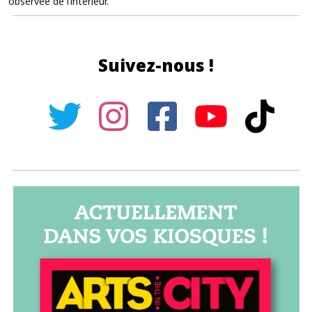
observée de l’intérieur.
Suivez-nous !