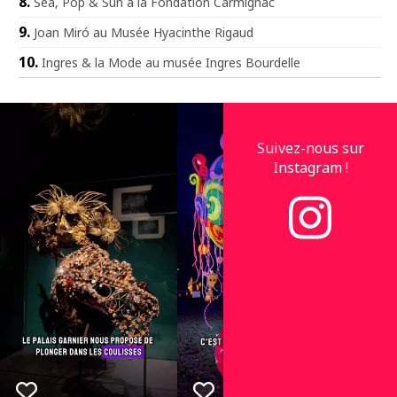
Sea, Pop & Sun à la Fondation Carmignac
Joan Miró au Musée Hyacinthe Rigaud
Ingres & la Mode au musée Ingres Bourdelle
Suivez-nous sur
Instagram !