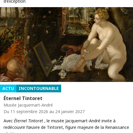
d'exception
ACTU
INCONTOURNABLE
Éternel Tintoret
Musée Jacquemart-André
Du 11 septembre 2026 au 24 janvier 2027
Avec
Éternel Tintoret
, le musée Jacquemart-André invite à
redécouvrir l’œuvre de Tintoret, figure majeure de la Renaissance