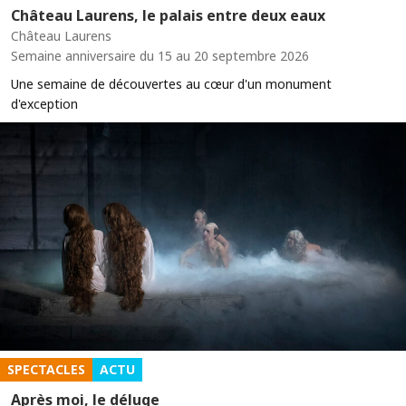
Château Laurens, le palais entre deux eaux
Château Laurens
Semaine anniversaire du 15 au 20 septembre 2026
Une semaine de découvertes au cœur d'un monument
d'exception
SPECTACLES
ACTU
Après moi, le déluge