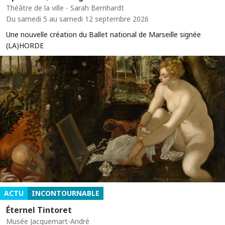
Théâtre de la ville - Sarah Bernhardt
Du samedi 5 au samedi 12 septembre 2026
Une nouvelle création du Ballet national de Marseille signée
(LA)HORDE
ACTU
INCONTOURNABLE
Éternel Tintoret
Musée Jacquemart-André