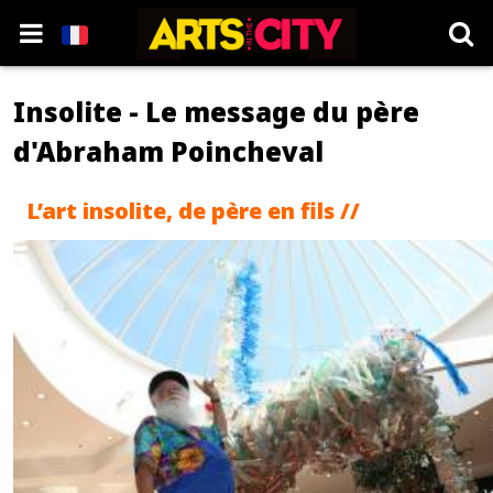
Insolite - Le message du père
d'Abraham Poincheval
L’art insolite, de père en fils //