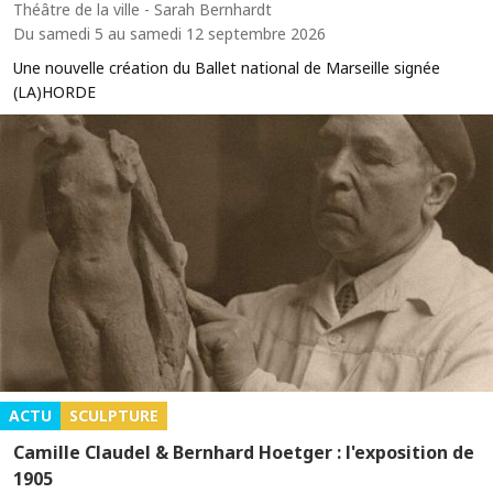
Théâtre de la ville - Sarah Bernhardt
Du samedi 5 au samedi 12 septembre 2026
Une nouvelle création du Ballet national de Marseille signée
(LA)HORDE
ACTU
SCULPTURE
Camille Claudel & Bernhard Hoetger : l'exposition de
1905