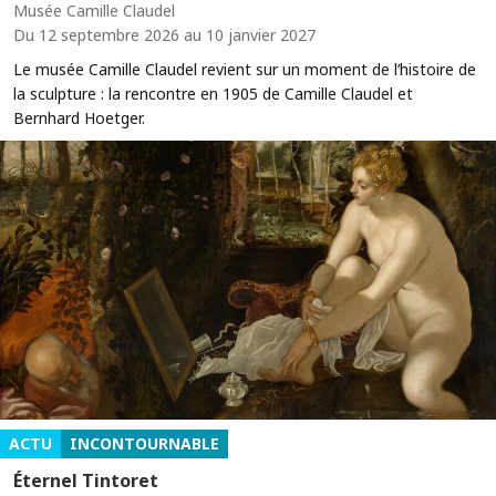
Musée Camille Claudel
Du 12 septembre 2026 au 10 janvier 2027
Le musée Camille Claudel revient sur un moment de l’histoire de
la sculpture : la rencontre en 1905 de Camille Claudel et
Bernhard Hoetger.
ACTU
INCONTOURNABLE
Éternel Tintoret