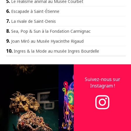
Le réalisme animal au Musée Courbet
Escapade à Saint-Étienne
La rivale de Saint-Denis
Sea, Pop & Sun à la Fondation Carmignac
Joan Miró au Musée Hyacinthe Rigaud
Ingres & la Mode au musée Ingres Bourdelle
Suivez-nous sur
Instagram !