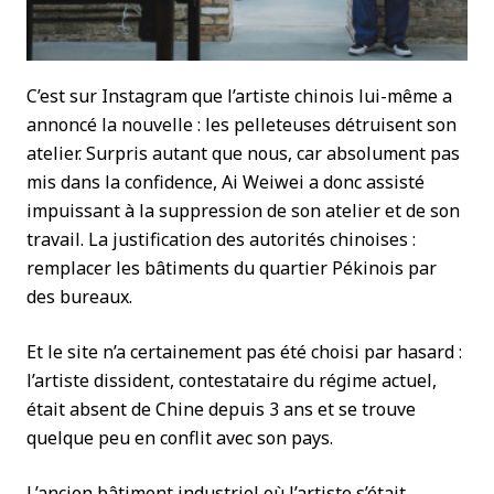
C’est sur Instagram que l’artiste chinois lui-même a
annoncé la nouvelle : les pelleteuses détruisent son
atelier. Surpris autant que nous, car absolument pas
mis dans la confidence, Ai Weiwei a donc assisté
impuissant à la suppression de son atelier et de son
travail. La justification des autorités chinoises :
remplacer les bâtiments du quartier Pékinois par
des bureaux.
Et le site n’a certainement pas été choisi par hasard :
l’artiste dissident, contestataire du régime actuel,
était absent de Chine depuis 3 ans et se trouve
quelque peu en conflit avec son pays.
L’ancien bâtiment industriel où l’artiste s’était