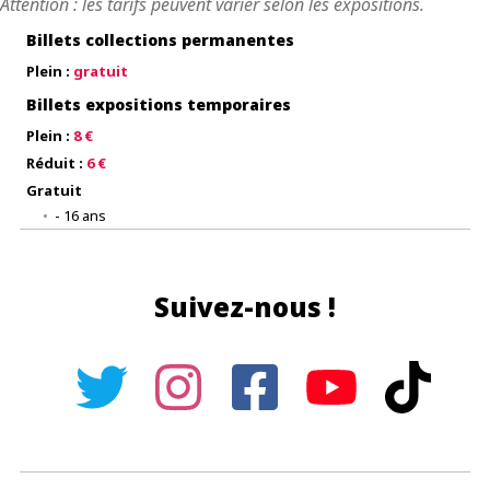
Attention : les tarifs peuvent varier selon les expositions.
Billets collections permanentes
Plein :
gratuit
Billets expositions temporaires
Plein :
8 €
Réduit :
6 €
Gratuit
- 16 ans
Suivez-nous !