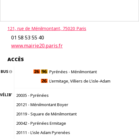
121, rue de Ménilmontant, 75020 Paris
01 58 53 55 40
www.mairie20.paris.fr
ACCÈS
BUS
Pyrénées - Ménilmontant
L'ermitage, Villiers de L'isle-Adam
VÉLIB’
20035 - Pyrénées
20121 - Ménilmontant Boyer
20119 - Square de Ménilmontant
20042 - Pyrénées Ermitage
20111 - L'isle Adam Pyrenées