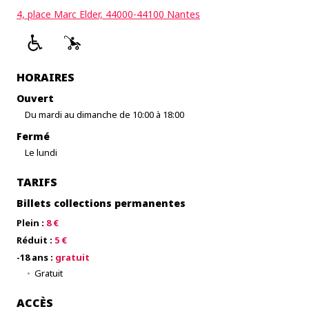
4, place Marc Elder, 44000-44100 Nantes
HORAIRES
Ouvert
Du mardi au dimanche de 10:00 à 18:00
Fermé
Le lundi
TARIFS
Billets collections permanentes
Plein :
8 €
Réduit :
5 €
-18 ans :
gratuit
Gratuit
ACCÈS