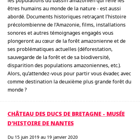
les populations du bassin amazonien qui relie les
êtres humains au monde de la nature - est aussi
abordé. Documents historiques retraçant l’histoire
précolombienne de l’Amazonie, films, installations
sonores et autres témoignages engagés vous
plongeront au cœur de la forêt amazonienne et de
ses problématiques actuelles (déforestation,
sauvegarde de la forêt et de sa biodiversité,
disparition des populations amazoniennes, etc.).
Alors, qu’attendez-vous pour partir vous évader, avec
comme destination la deuxième plus grande forêt du
monde ?
CHÂTEAU DES DUCS DE BRETAGNE - MUSÉE
D'HISTOIRE DE NANTES
Du 15 juin 2019 au 19 janvier 2020