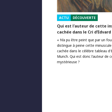
ACTU
DÉCOUVERTE
Qui est l'auteur de cette in
cachée dans le Cri d’Edvar
« N’a pu être peint que par un fou 
distingue à peine cette minuscule 
cachée dans le célèbre tableau d'
Munch. Qui est donc l'auteur de c
mystérieuse ?