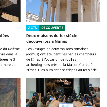
ACTU
DÉCOUVERTE
olées
Deux maisons du Ier siècle
découvertes à Nîmes
ure du XVIème
Les vestiges de deux maisons romaines
vre dans la
(domus) ont été identifiés par les chercheurs
tuées le 3
de l'Inrap à l'occasion de fouilles
l'armure est
archéologiques près de la Maison Carrée à
Nîmes. Elles auraient été érigées au Ier siècle.