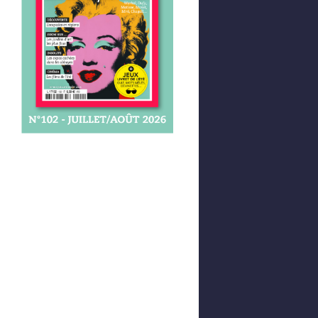
Afficher votre panier
0,00 €
0