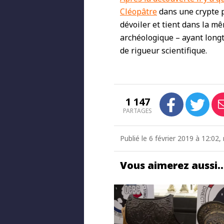
Cléopâtre
dans une crypte p
dévoiler et tient dans la m
archéologique – ayant long
de rigueur scientifique.
1 147
PARTAGES
Publié le 6 février 2019 à 12:02, 
Vous aimerez aussi