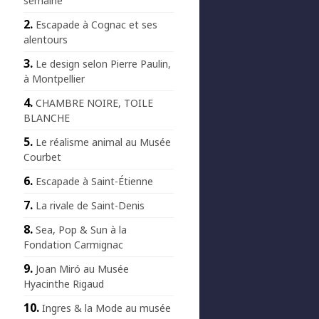
semaine
Escapade à Cognac et ses
alentours
Le design selon Pierre Paulin,
à Montpellier
CHAMBRE NOIRE, TOILE
BLANCHE
Le réalisme animal au Musée
Courbet
Escapade à Saint-Étienne
La rivale de Saint-Denis
Sea, Pop & Sun à la
Fondation Carmignac
Joan Miró au Musée
Hyacinthe Rigaud
Ingres & la Mode au musée