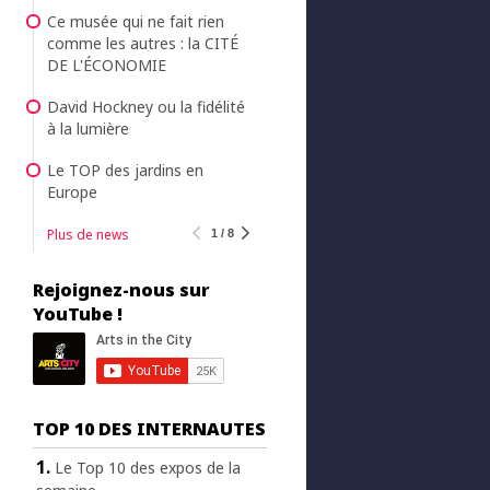
Ce musée qui ne fait rien
comme les autres : la CITÉ
DE L'ÉCONOMIE
David Hockney ou la fidélité
à la lumière
Le TOP des jardins en
Europe
Plus de news
1 / 8
Rejoignez-nous sur
YouTube !
TOP 10 DES INTERNAUTES
Le Top 10 des expos de la