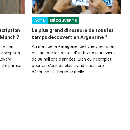
ACTU
DÉCOUVERTE
scription
Le plus grand dinosaure de tous les
d Munch ?
temps découvert en Argentine ?
! » : on
Au nord de la Patagonie, des chercheurs ont
inscription
mis au jour les restes d'un titanosaure vieux
Edvard
de 98 millions d'années. Bien qu'incomplet, il
ette phrase
pourrait s'agir du plus grand dinosaure
découvert à l'heure actuelle.