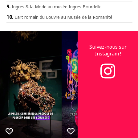
Ingres & la Mode au musée Ingres Bourdelle
L'art romain du Louvre au Musée de la Romanité
Suivez-nous sur
Instagram !