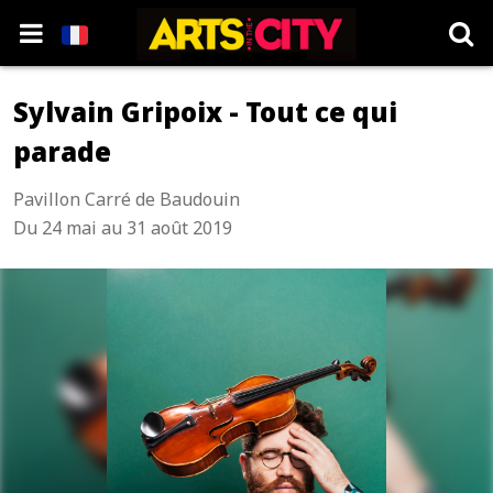
Sylvain Gripoix - Tout ce qui
parade
Pavillon Carré de Baudouin
Du 24 mai au 31 août 2019