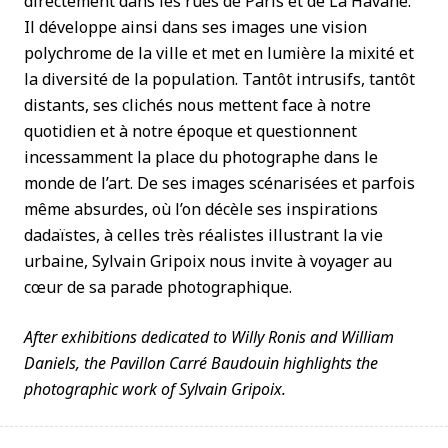
directement dans les rues de Paris et de La Havane.
Il développe ainsi dans ses images une vision
polychrome de la ville et met en lumière la mixité et
la diversité de la population. Tantôt intrusifs, tantôt
distants, ses clichés nous mettent face à notre
quotidien et à notre époque et questionnent
incessamment la place du photographe dans le
monde de l’art. De ses images scénarisées et parfois
même absurdes, où l’on décèle ses inspirations
dadaïstes, à celles très réalistes illustrant la vie
urbaine, Sylvain Gripoix nous invite à voyager au
cœur de sa parade photographique.
After exhibitions dedicated to Willy Ronis and William
Daniels, the Pavillon Carré Baudouin highlights the
photographic work of Sylvain Gripoix.