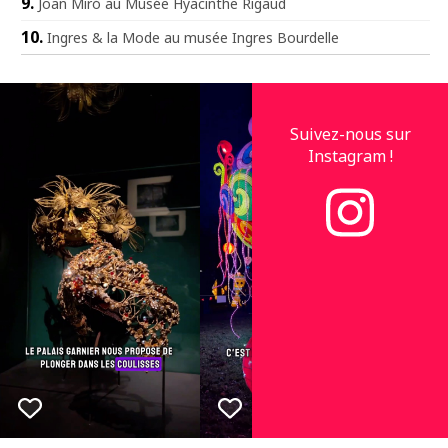
Joan Miró au Musée Hyacinthe Rigaud
Ingres & la Mode au musée Ingres Bourdelle
Suivez-nous sur
Instagram !