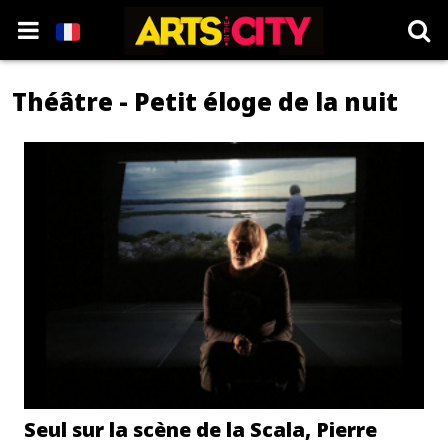
Théâtre - Petit éloge de la nuit
Seul sur la scène de la Scala, Pierre