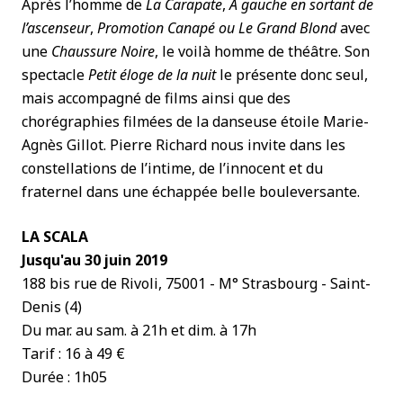
Après l’homme de
La Carapate
,
A gauche en sortant de
l’ascenseur
,
Promotion Canapé ou Le Grand Blond
avec
une
Chaussure Noire
, le voilà homme de théâtre. Son
spectacle
Petit éloge de la nuit
le présente donc seul,
mais accompagné de films ainsi que des
chorégraphies filmées de la danseuse étoile Marie-
Agnès Gillot. Pierre Richard nous invite dans les
constellations de l’intime, de l’innocent et du
fraternel dans une échappée belle bouleversante.
LA SCALA
Jusqu'au 30 juin 2019
188 bis rue de Rivoli, 75001 - M° Strasbourg - Saint-
Denis (4)
Du mar. au sam. à 21h et dim. à 17h
Tarif : 16 à 49 €
Durée : 1h05