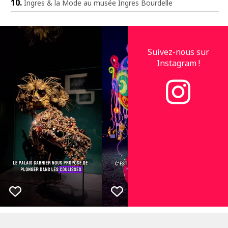
Ingres & la Mode au musée Ingres Bourdelle
Suivez-nous sur
Instagram !