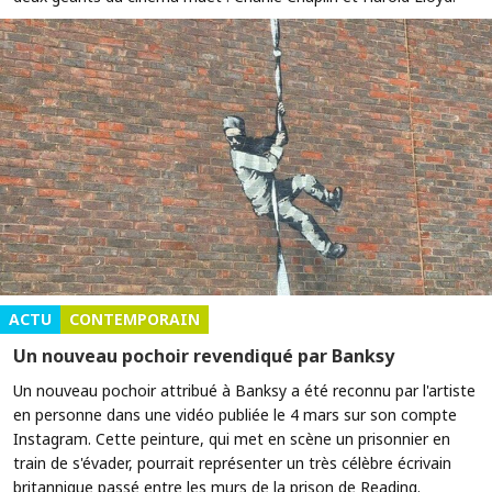
ACTU
CONTEMPORAIN
Un nouveau pochoir revendiqué par Banksy
Un nouveau pochoir attribué à Banksy a été reconnu par l'artiste
en personne dans une vidéo publiée le 4 mars sur son compte
Instagram. Cette peinture, qui met en scène un prisonnier en
train de s'évader, pourrait représenter un très célèbre écrivain
britannique passé entre les murs de la prison de Reading.