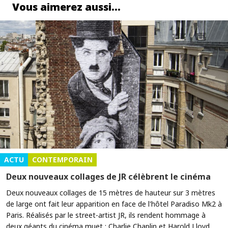
Vous aimerez aussi…
ACTU
CONTEMPORAIN
Deux nouveaux collages de JR célèbrent le cinéma
Deux nouveaux collages de 15 mètres de hauteur sur 3 mètres
de large ont fait leur apparition en face de l'hôtel Paradiso Mk2 à
Paris. Réalisés par le street-artist JR, ils rendent hommage à
deux géants du cinéma muet : Charlie Chaplin et Harold Lloyd.