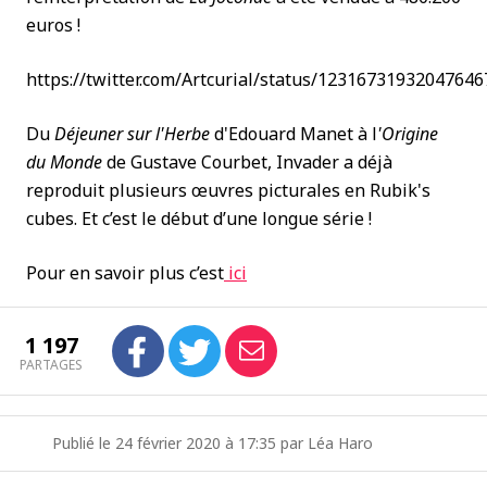
euros !
https://twitter.com/Artcurial/status/12316731932047646
Du
Déjeuner sur l'Herbe
d'Edouard Manet à l
'Origine
du Monde
de Gustave Courbet, Invader a déjà
reproduit plusieurs œuvres picturales en Rubik's
cubes. Et c’est le début d’une longue série !
Pour en savoir plus c’est
ici
1 197
PARTAGES
Publié le 24 février 2020 à 17:35 par Léa Haro