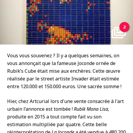
2
Vous vous souvenez ? Il y a quelques semaines, on
vous annonçait que la fameuse Joconde ornée de
Rubik’s Cube était mise aux enchères. Cette œuvre
réalisée par le street artiste Invader était estimée
entre 120.000 et 150.000 euros. Une sacrée somme !
Hier, chez Artcurial lors d'une vente consacrée à l'art
urbain l’annonce est tombée !
Rubik Mona Lisa,
produite en 2015 a tout compte fait vu son
estimation multipliée par quatre. Cette belle
réinterprétation de
La Joconde
a été vendue à 480.200