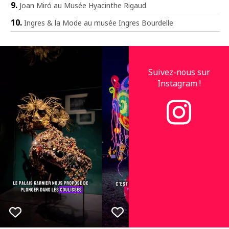
Joan Miró au Musée Hyacinthe Rigaud
Ingres & la Mode au musée Ingres Bourdelle
Suivez-nous sur
Instagram !