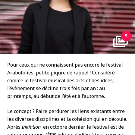
5
Pour ceux qui ne connaissent pas encore le festival
Arabofolies, petite piqure de rappel ! Considéré
comme le festival musical des arts et des idées,
l’évènement se décline trois fois par an : au
printemps, au début de l’été et à l’automne.
Le concept ? Faire perdurer les liens existants entre
les diverses disciplines et la cohésion qui en découle.
Après
Initiation,
en octobre dernier, le festival est de
ème
retour pour une 4
édition dédiée à tous ceux qui