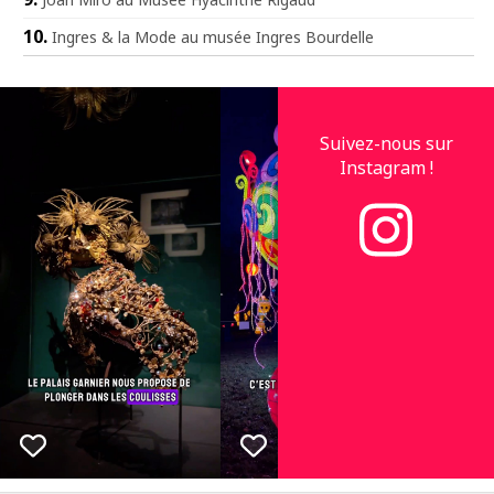
Ingres & la Mode au musée Ingres Bourdelle
Suivez-nous sur
Instagram !