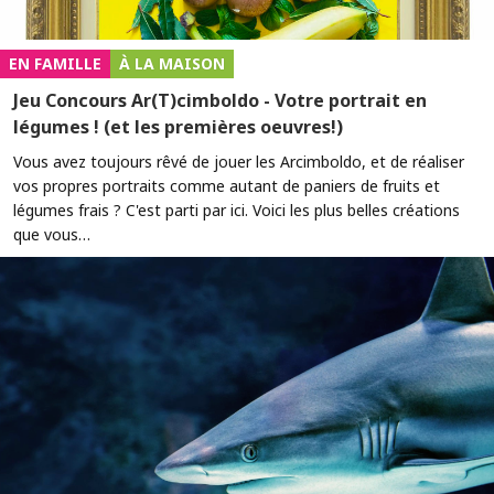
EN FAMILLE
À LA MAISON
Jeu Concours Ar(T)cimboldo - Votre portrait en
légumes ! (et les premières oeuvres!)
Vous avez toujours rêvé de jouer les Arcimboldo, et de réaliser
vos propres portraits comme autant de paniers de fruits et
légumes frais ? C'est parti par ici. Voici les plus belles créations
que vous…