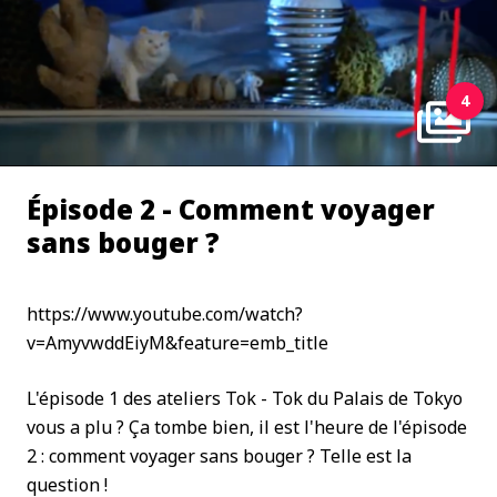
4
Épisode 2 - Comment voyager
sans bouger ?
https://www.youtube.com/watch?
v=AmyvwddEiyM&feature=emb_title
L'épisode 1 des ateliers Tok - Tok du Palais de Tokyo
vous a plu ? Ça tombe bien, il est l'heure de l'épisode
2 : comment voyager sans bouger ? Telle est la
question !