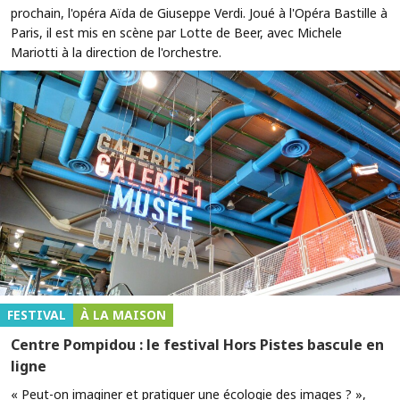
prochain, l'opéra Aïda de Giuseppe Verdi. Joué à l'Opéra Bastille à
Paris, il est mis en scène par Lotte de Beer, avec Michele
Mariotti à la direction de l'orchestre.
FESTIVAL
À LA MAISON
Centre Pompidou : le festival Hors Pistes bascule en
ligne
« Peut-on imaginer et pratiquer une écologie des images ? »,