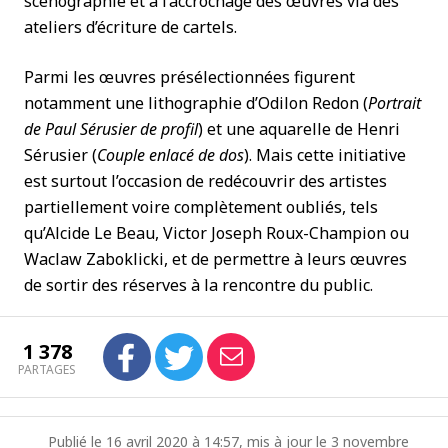
scénographie et à l’accrochage des œuvres via des
ateliers d’écriture de cartels.
Parmi les œuvres présélectionnées figurent
notamment une lithographie d’Odilon Redon (
Portrait
de Paul Sérusier de profil
) et une aquarelle de Henri
Sérusier (
Couple enlacé de dos
). Mais cette initiative
est surtout l’occasion de redécouvrir des artistes
partiellement voire complètement oubliés, tels
qu’Alcide Le Beau, Victor Joseph Roux-Champion ou
Waclaw Zaboklicki, et de permettre à leurs œuvres
de sortir des réserves à la rencontre du public.
1 378
PARTAGES
Publié le 16 avril 2020 à 14:57, mis à jour le 3 novembre