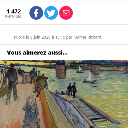
1 472
PARTAGES
Publié le 8 juin 2020 à 10:15 par Marine Richard
Vous aimerez aussi…