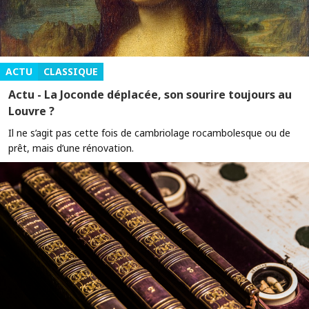
ACTU
CLASSIQUE
Actu - La Joconde déplacée, son sourire toujours au
Louvre ?
Il ne s’agit pas cette fois de cambriolage rocambolesque ou de
prêt, mais d’une rénovation.