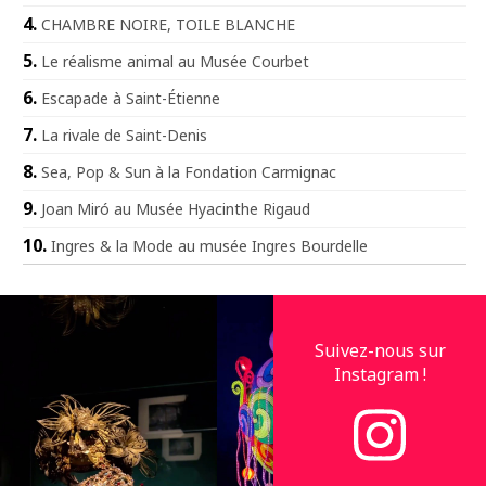
CHAMBRE NOIRE, TOILE BLANCHE
Le réalisme animal au Musée Courbet
Escapade à Saint-Étienne
La rivale de Saint-Denis
Sea, Pop & Sun à la Fondation Carmignac
Joan Miró au Musée Hyacinthe Rigaud
Ingres & la Mode au musée Ingres Bourdelle
Suivez-nous sur
Instagram !