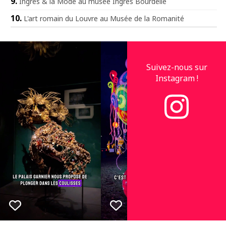
Ingres & la Mode au musée Ingres Bourdelle
L'art romain du Louvre au Musée de la Romanité
Suivez-nous sur
Instagram !