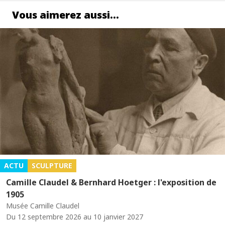
Vous aimerez aussi…
ACTU
SCULPTURE
Camille Claudel & Bernhard Hoetger : l'exposition de
1905
Musée Camille Claudel
Du 12 septembre 2026 au 10 janvier 2027