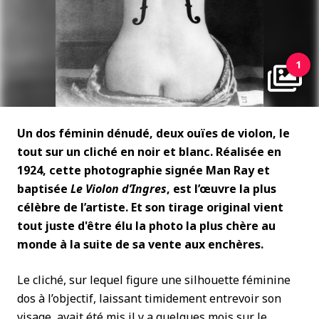
1
Un dos féminin dénudé, deux ouïes de violon, le
tout sur un cliché en noir et blanc. Réalisée en
1924, cette photographie signée Man Ray et
baptisée
Le Violon d’Ingres
, est l’œuvre la plus
célèbre de l’artiste. Et son tirage original vient
tout juste d'être élu la photo la plus chère au
monde à la suite de sa vente aux enchères.
Le cliché, sur lequel figure une silhouette féminine
dos à l’objectif, laissant timidement entrevoir son
visage, avait été mis il y a quelques mois sur le