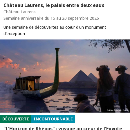
Château Laurens, le palais entre deux eaux
Château Laurens
Semaine anniversaire du 15 au 20 septembre 2026
Une semaine de découvertes au cœur d'un monument
d'exception
DÉCOUVERTE
INCONTOURNABLE
"L'Horizon de Khéops" : voyage au cœur de l'Egypte