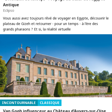
Antique
Eclipso
Vous aussi avez toujours rêvé de voyager en Egypte, découvrir le
plateau de Gizeh et retourner - pour un temps - à l'ère des
grands pharaons ? Et si, la réalité virtuelle
INCONTOURNABLE
CLASSIQUE
Van Gogh influenceur au Château d’Auvers-sur-Oise