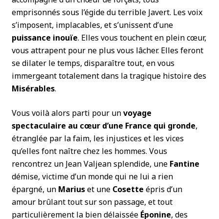
emprisonnés sous l’égide du terrible Javert. Les voix
s’imposent, implacables, et s’unissent d’une
puissance inouïe
. Elles vous touchent en plein cœur,
vous attrapent pour ne plus vous lâcher. Elles feront
se dilater le temps, disparaître tout, en vous
immergeant totalement dans la tragique histoire des
Misérables
.
Vous voilà alors parti pour un
voyage
spectaculaire au cœur d’une France qui gronde
,
étranglée par la faim, les injustices et les vices
qu’elles font naître chez les hommes. Vous
rencontrez un Jean Valjean splendide, une
Fantine
démise, victime d’un monde qui ne lui a rien
épargné, un
Marius
et une
Cosette
épris d’un
amour brûlant tout sur son passage, et tout
particulièrement la bien délaissée
Éponine
, des