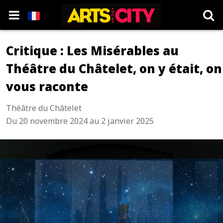
Critique : Les Misérables au
Théâtre du Châtelet, on y était, on
vous raconte
Théâtre du Châtelet
Du 20 novembre 2024 au 2 janvier 2025