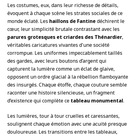
Les costumes, eux, dans leur richesse de détails,
évoquent à chaque scène les strates sociales de ce
monde éclaté. Les
haillons de Fantine
déchirent le
cœur, leur simplicité brutale contrastant avec les
parures grotesques et criardes des Thénardier
,
véritables caricatures vivantes d'une société
corrompue. Les uniformes impeccablement taillés
des gardes, avec leurs boutons d’argent qui
capturent la lumière comme un éclat de glaive,
opposent un ordre glacial à la rébellion flamboyante
des insurgés. Chaque étoffe, chaque couture semble
raconter une histoire silencieuse, un fragment
d’existence qui complète ce
tableau monumental
.
Les lumières, tour à tour cruelles et caressantes,
soulignent chaque émotion avec une acuité presque
douloureuse. Les transitions entre les tableaux,