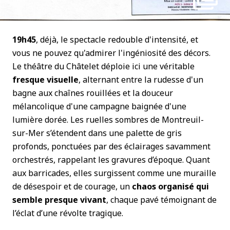
19h45
, déjà, le spectacle redouble d'intensité, et
vous ne pouvez qu'admirer l'ingéniosité des décors.
Le théâtre du Châtelet déploie ici une véritable
fresque visuelle
, alternant entre la rudesse d'un
bagne aux chaînes rouillées et la douceur
mélancolique d'une campagne baignée d'une
lumière dorée. Les ruelles sombres de Montreuil-
sur-Mer s’étendent dans une palette de gris
profonds, ponctuées par des éclairages savamment
orchestrés, rappelant les gravures d’époque. Quant
aux barricades, elles surgissent comme une muraille
de désespoir et de courage, un
chaos organisé qui
semble presque vivant
, chaque pavé témoignant de
l’éclat d’une révolte tragique.