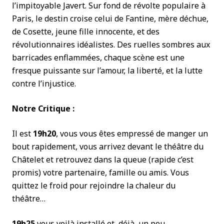
l’impitoyable Javert. Sur fond de révolte populaire à
Paris, le destin croise celui de Fantine, mère déchue,
de Cosette, jeune fille innocente, et des
révolutionnaires idéalistes. Des ruelles sombres aux
barricades enflammées, chaque scène est une
fresque puissante sur l’amour, la liberté, et la lutte
contre l’injustice.
Notre Critique :
Il est
19h20
, vous vous êtes empressé de manger un
bout rapidement, vous arrivez devant le théâtre du
Châtelet et retrouvez dans la queue (rapide c’est
promis) votre partenaire, famille ou amis. Vous
quittez le froid pour rejoindre la chaleur du
théâtre…
19h25
vous voilà installé et, déjà, un peu