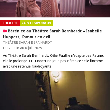
THÉÂTRE
CONTEMPORAIN
Bérénice au Théâtre Sarah Bernhardt – Isabelle
Huppert, l’amour en exil
THÉÂTRE SARAH BERNHARDT
Du 20 juin au 6 juil. 2025
Au Théâtre Sarah Bernhardt, Célie Pauthe n’adapte pas Racine,
elle le prolonge. Et Huppert ne joue pas Bérénice : elle l’incarne
avec une retenue foudroyante.