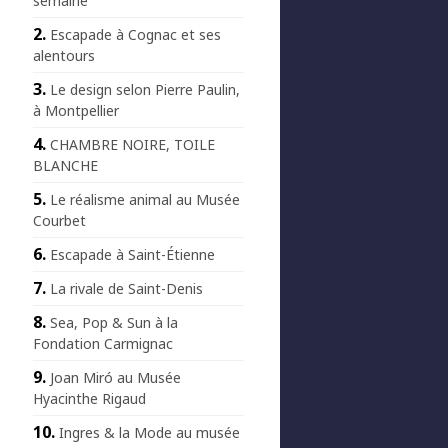
semaine
Escapade à Cognac et ses
alentours
Le design selon Pierre Paulin,
à Montpellier
CHAMBRE NOIRE, TOILE
BLANCHE
Le réalisme animal au Musée
Courbet
Escapade à Saint-Étienne
La rivale de Saint-Denis
Sea, Pop & Sun à la
Fondation Carmignac
Joan Miró au Musée
Hyacinthe Rigaud
Ingres & la Mode au musée