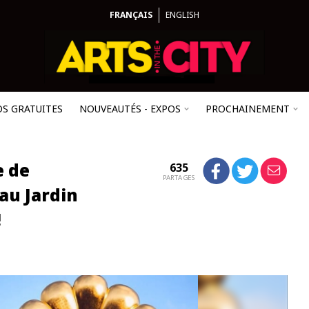
FRANÇAIS
ENGLISH
OS GRATUITES
NOUVEAUTÉS - EXPOS
PROCHAINEMENT
e de
635
PARTAGES
au Jardin
!