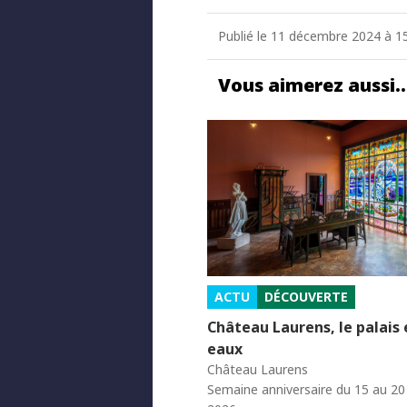
Publié le 11 décembre 2024 à 1
Vous aimerez aussi
ACTU
DÉCOUVERTE
Château Laurens, le palais
eaux
Château Laurens
Semaine anniversaire du 15 au 2