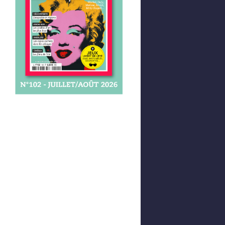
Afficher votre panier
0,00 €
0