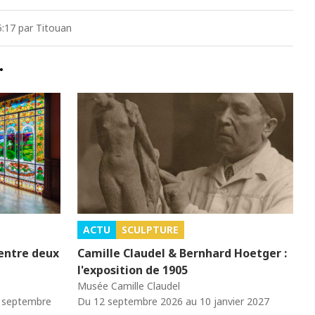
5:17 par Titouan
…
ACTU
SCULPTURE
 entre deux
Camille Claudel & Bernhard Hoetger :
l'exposition de 1905
Musée Camille Claudel
0 septembre
Du 12 septembre 2026 au 10 janvier 2027