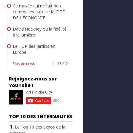
Ce musée qui ne fait rien
comme les autres : la CITÉ
DE L'ÉCONOMIE
David Hockney ou la fidélité
à la lumière
Le TOP des jardins en
Europe
Plus de news
1 / 8
Rejoignez-nous sur
YouTube !
TOP 10 DES INTERNAUTES
Le Top 10 des expos de la