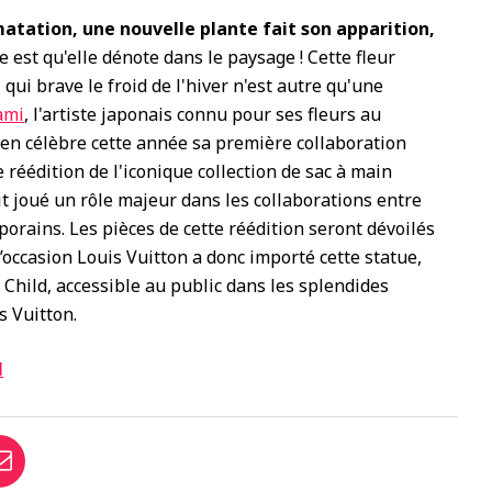
matation, une nouvelle plante fait son apparition,
e est qu'elle dénote dans le paysage ! Cette fleur
ui brave le froid de l'hiver n'est autre qu'une
ami
, l'artiste japonais connu pour ses fleurs au
cien célèbre cette année sa première collaboration
 réédition de l'iconique collection de sac à main
vait joué un rôle majeur dans les collaborations entre
porains. Les pièces de cette réédition seront dévoilés
l’occasion Louis Vuitton a donc importé cette statue,
Child, accessible au public dans les splendides
s Vuitton.
N