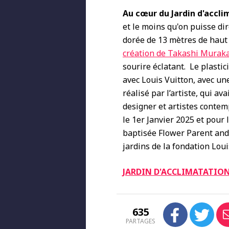
Au cœur du Jardin d'accli
et le moins qu'on puisse dir
dorée de 13 mètres de haut q
création de Takashi Murak
sourire éclatant. Le plasti
avec Louis Vuitton, avec une
réalisé par l’artiste, qui a
designer et artistes contem
le 1er Janvier 2025 et pour 
baptisée Flower Parent and 
jardins de la fondation Loui
JARDIN D'ACCLIMATATIO
635
PARTAGES