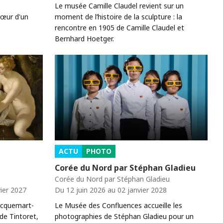
Le musée Camille Claudel revient sur un
cœur d'un
moment de l’histoire de la sculpture : la
rencontre en 1905 de Camille Claudel et
Bernhard Hoetger.
ACTU
PHOTO
Corée du Nord par Stéphan Gladieu
Corée du Nord par Stéphan Gladieu
ier 2027
Du 12 juin 2026 au 02 janvier 2028
acquemart-
Le Musée des Confluences accueille les
 de Tintoret,
photographies de Stéphan Gladieu pour un