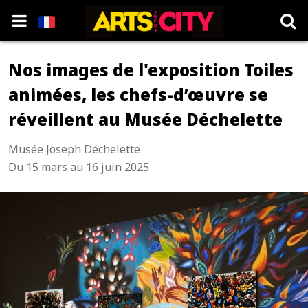
Nos images de l'exposition Toiles
animées, les chefs-d’œuvre se
réveillent au Musée Déchelette
Musée Joseph Déchelette
Du 15 mars au 16 juin 2025