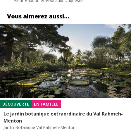
Fleur Baudon et Foucauld Duquesne
Vous aimerez aussi…
DÉCOUVERTE
EN FAMILLE
Le jardin botanique extraordinaire du Val Rahmeh-
Menton
Jardin Botanique Val Rahmeh-Menton