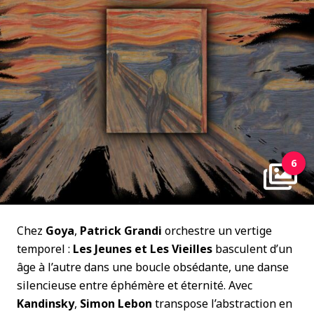
6
Chez
Goya
,
Patrick Grandi
orchestre un vertige
temporel :
Les Jeunes et Les Vieilles
basculent d’un
âge à l’autre dans une boucle obsédante, une danse
silencieuse entre éphémère et éternité. Avec
Kandinsky
,
Simon Lebon
transpose l’abstraction en