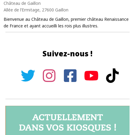
Château de Gaillon
Allée de l’Ermitage, 27600 Gaillon
Bienvenue au Château de Gaillon, premier château Renaissance
de France et ayant accueilli les rois plus illustres.
Suivez-nous !