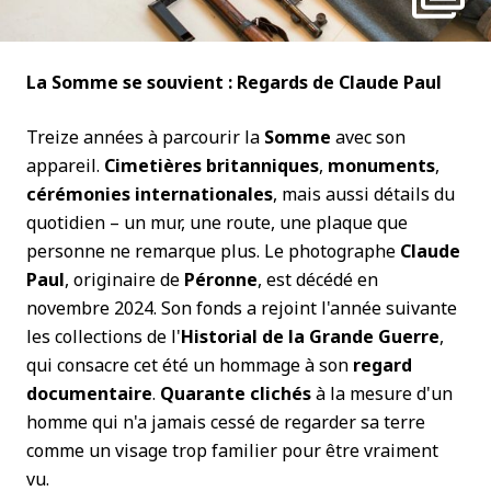
La Somme se souvient : Regards de Claude Paul
Treize années à parcourir la
Somme
avec son
appareil.
Cimetières britanniques
,
monuments
,
cérémonies internationales
, mais aussi détails du
quotidien – un mur, une route, une plaque que
personne ne remarque plus. Le photographe
Claude
Paul
, originaire de
Péronne
, est décédé en
novembre 2024. Son fonds a rejoint l'année suivante
les collections de l'
Historial de la Grande Guerre
,
qui consacre cet été un hommage à son
regard
documentaire
.
Quarante clichés
à la mesure d'un
homme qui n'a jamais cessé de regarder sa terre
comme un visage trop familier pour être vraiment
vu.