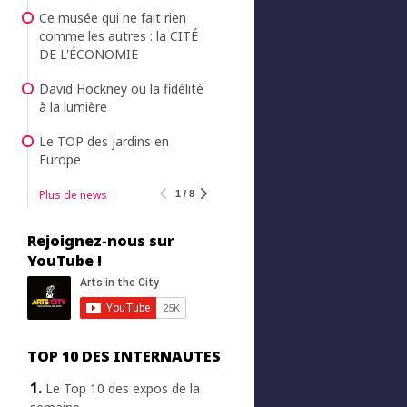
Ce musée qui ne fait rien
comme les autres : la CITÉ
DE L'ÉCONOMIE
David Hockney ou la fidélité
à la lumière
Le TOP des jardins en
Europe
Plus de news
1 / 8
Rejoignez-nous sur
YouTube !
TOP 10 DES INTERNAUTES
Le Top 10 des expos de la