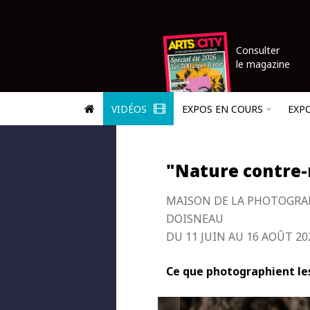
Consulter
le magazine
VIDÉOS
EXPOS EN COURS
EXP
"Nature contre-
MAISON DE LA PHOTOGRA
DOISNEAU
DU 11 JUIN AU 16 AOÛT 20
Ce que photographient le