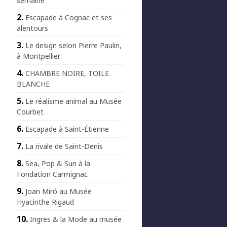
semaine
Escapade à Cognac et ses
alentours
Le design selon Pierre Paulin,
à Montpellier
CHAMBRE NOIRE, TOILE
BLANCHE
Le réalisme animal au Musée
Courbet
Escapade à Saint-Étienne
La rivale de Saint-Denis
Sea, Pop & Sun à la
Fondation Carmignac
Joan Miró au Musée
Hyacinthe Rigaud
Ingres & la Mode au musée