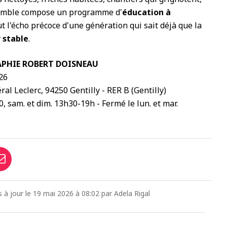
ensemble compose un programme d'
éducation à
ut l'écho précoce d'une génération qui sait déjà que la
 stable
.
PHIE ROBERT DOISNEAU
26
ral Leclerc, 94250 Gentilly - RER B (Gentilly)
, sam. et dim. 13h30-19h - Fermé le lun. et mar.
s à jour le 19 mai 2026 à 08:02 par Adela Rigal