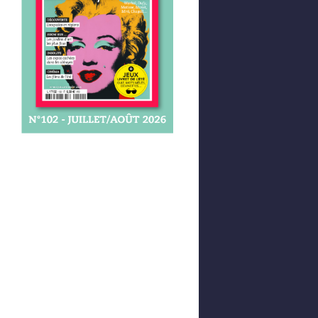
Afficher votre panier
0,00 €
0