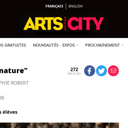
FRANÇAIS
ENGLISH
OS GRATUITES
NOUVEAUTÉS - EXPOS
PROCHAINEMENT
nature"
272
PARTAGES
PHIE ROBERT
26
s élèves