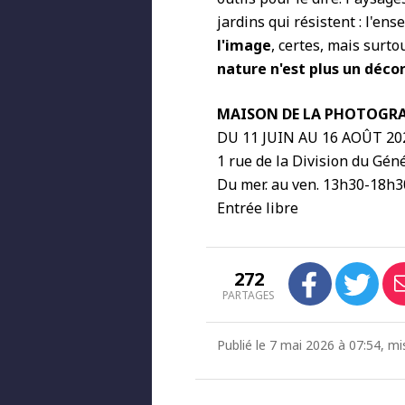
jardins qui résistent : l'
l'image
, certes, mais surto
nature n'est plus un décor
MAISON DE LA PHOTOGRA
DU 11 JUIN AU 16 AOÛT 20
1 rue de la Division du Géné
Du mer. au ven. 13h30-18h30
Entrée libre
272
PARTAGES
Publié le 7 mai 2026 à 07:54, mi