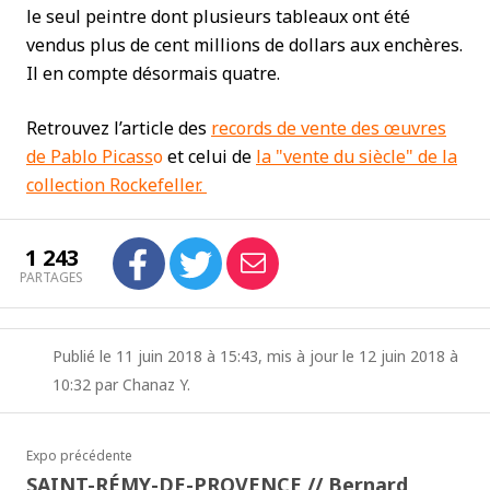
le seul peintre dont plusieurs tableaux ont été
vendus plus de cent millions de dollars aux enchères.
Il en compte désormais quatre.
Retrouvez l’article des
records de vente des œuvres
de Pablo Picass
o
et celui de
la "vente du siècle" de la
collection Rockefeller.
1 243
PARTAGES
Publié le 11 juin 2018 à 15:43, mis à jour le 12 juin 2018 à
10:32 par Chanaz Y.
Expo précédente
SAINT-RÉMY-DE-PROVENCE // Bernard