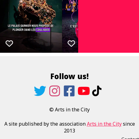
Follow us!
© Arts in the City
A site published by the association
Arts in the City
since
2013