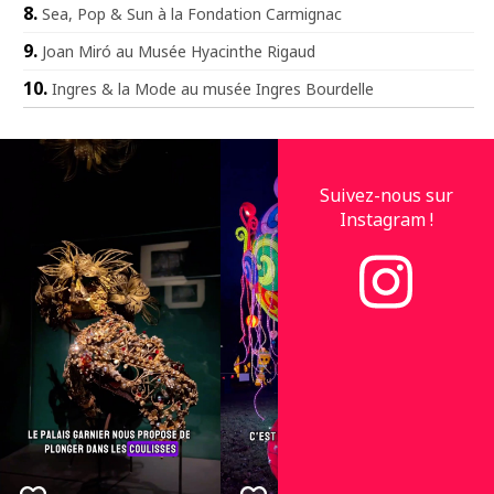
Sea, Pop & Sun à la Fondation Carmignac
Joan Miró au Musée Hyacinthe Rigaud
Ingres & la Mode au musée Ingres Bourdelle
Suivez-nous sur
Instagram !