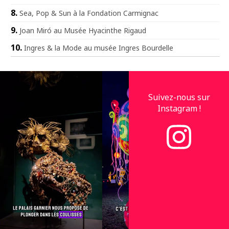
Sea, Pop & Sun à la Fondation Carmignac
Joan Miró au Musée Hyacinthe Rigaud
Ingres & la Mode au musée Ingres Bourdelle
Suivez-nous sur
Instagram !