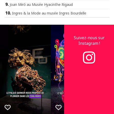
Joan Miró au Musée Hyacinthe Rigaud
Ingres & la Mode au musée Ingres Bourdelle
Suivez-nous sur
Instagram !