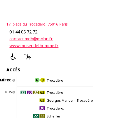
17, place du Trocadéro, 75016 Paris
01 44 05 72 72
contact.mdh@mnhn.fr
www.museedelhomme.fr
ACCÈS
MÉTRO
Trocadéro
BUS
Trocadéro
Georges Mandel - Trocadéro
Trocadero.
Scheffer