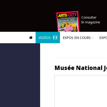
Consulter
le magazine
VIDÉOS
EXPOS EN COURS
EXP
Musée National 