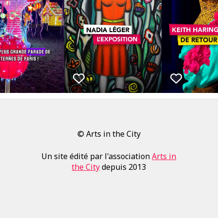
© Arts in the City
Un site édité par l'association
Arts in
the City
depuis 2013