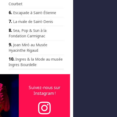
Courbet
Escapade à Saint-Étienne
La rivale de Saint-Denis
Sea, Pop & Sun à la
Fondation Carmignac
Joan Miró au Musée
Hyacinthe Rigaud
Ingres & la Mode au musée
Ingres Bourdelle
Suivez-nous sur
Instagram !