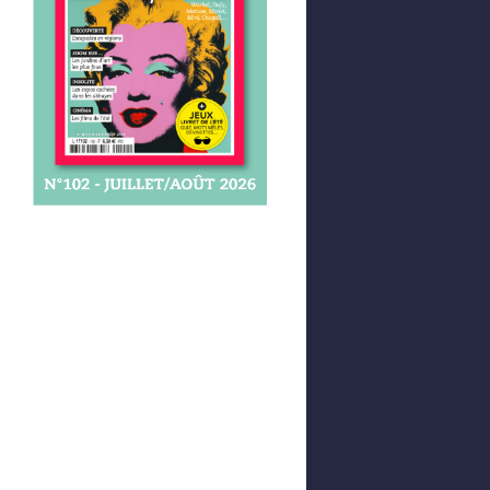
Afficher votre panier
0,00 €
0