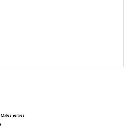
 Malesherbes
u