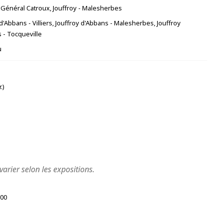
 Général Catroux, Jouffroy - Malesherbes
d'Abbans - Villiers, Jouffroy d'Abbans - Malesherbes, Jouffroy
 - Tocqueville
u
.)
varier selon les expositions.
:00