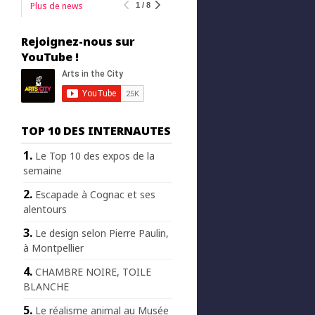
Plus de news
1 / 8
Rejoignez-nous sur
YouTube !
TOP 10 DES INTERNAUTES
Le Top 10 des expos de la
semaine
Escapade à Cognac et ses
alentours
Le design selon Pierre Paulin,
à Montpellier
CHAMBRE NOIRE, TOILE
BLANCHE
Le réalisme animal au Musée