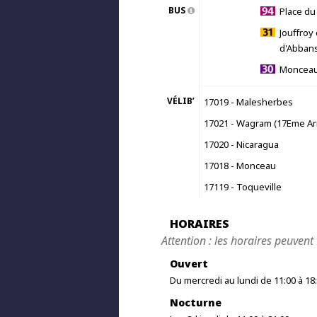
BUS
Place du
Jouffroy 
d'Abbans
Moncea
VÉLIB’
17019 - Malesherbes
17021 - Wagram (17Eme Arr
17020 - Nicaragua
17018 - Monceau
17119 - Toqueville
HORAIRES
Attention : les horaires peuvent 
Ouvert
Du mercredi au lundi de 11:00 à 18
Nocturne