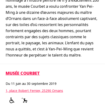
hommage à l’illustre peintre né il y a exactement 200
ans, le musée Courbet a voulu confronter Yan Pei-
Ming à une dizaine d’œuvres majeures du maître
d’Ornans dans un face-à-face absolument captivant,
sur des toiles d’où ressortent les personnalités
fortement engagées des deux hommes, pourtant
contraints par des sujets classiques comme le
portrait, le paysage, les animaux. L’enfant du pays
nous a quittés, et c’est à Yan-Pei-Ming que revient
l’honneur de perpétuer le talent du maître.
MUSÉE COURBET
Du 11 juin au 30 septembre 2019
1, place Robert Fernier, 25290 Ornans