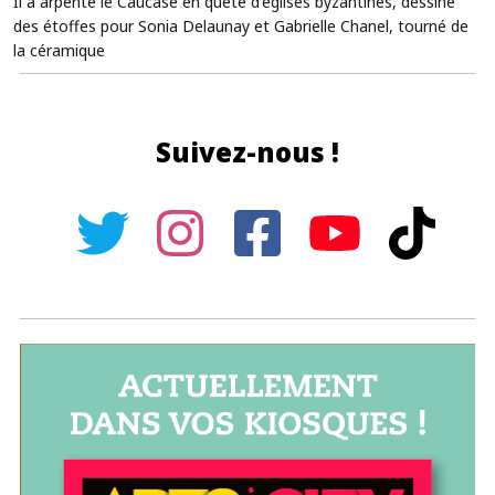
Il a arpenté le Caucase en quête d'églises byzantines, dessiné
des étoffes pour Sonia Delaunay et Gabrielle Chanel, tourné de
la céramique
Suivez-nous !