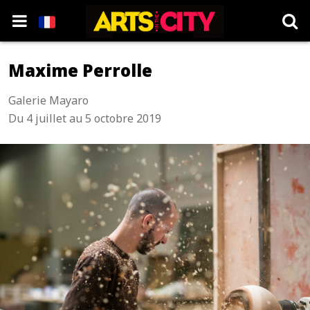
Maxime Perrolle
Galerie Mayaro
Du 4 juillet au 5 octobre 2019