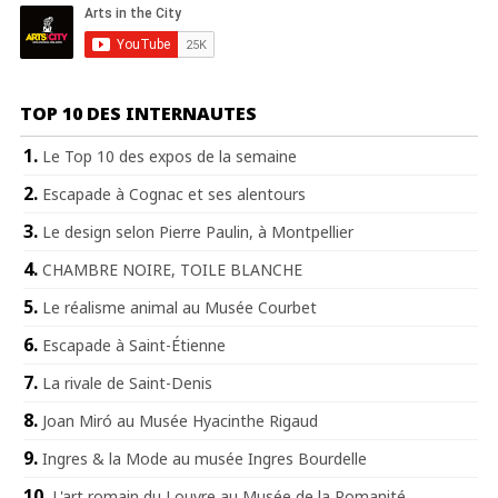
TOP 10 DES INTERNAUTES
Le Top 10 des expos de la semaine
Escapade à Cognac et ses alentours
Le design selon Pierre Paulin, à Montpellier
CHAMBRE NOIRE, TOILE BLANCHE
Le réalisme animal au Musée Courbet
Escapade à Saint-Étienne
La rivale de Saint-Denis
Joan Miró au Musée Hyacinthe Rigaud
Ingres & la Mode au musée Ingres Bourdelle
L'art romain du Louvre au Musée de la Romanité