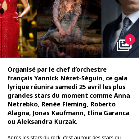
1
Organisé par le chef d’orchestre
français Yannick Nézet-Séguin, ce gala
lyrique réunira samedi 25 avril les plus
grandes stars du moment comme Anna
Netrebko, Renée Fleming, Roberto
Alagna, Jonas Kaufmann, Elina Garanca
ou Aleksandra Kurzak.
Après les stars du rock, c’est au tour des stars du