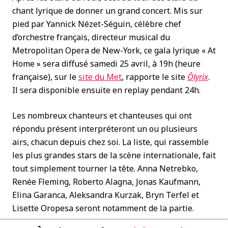
chant lyrique de donner un grand concert. Mis sur
pied par Yannick Nézet-Séguin, célèbre chef
d’orchestre français, directeur musical du
Metropolitan Opera de New-York, ce gala lyrique « At
Home » sera diffusé samedi 25 avril, à 19h (heure
française), sur le
site du Met
, rapporte le site
Ôlyrix
.
Il sera disponible ensuite en replay pendant 24h.
Les nombreux chanteurs et chanteuses qui ont
répondu présent interpréteront un ou plusieurs
airs, chacun depuis chez soi. La liste, qui rassemble
les plus grandes stars de la scène internationale, fait
tout simplement tourner la tête. Anna Netrebko,
Renée Fleming, Roberto Alagna, Jonas Kaufmann,
Elina Garanca, Aleksandra Kurzak, Bryn Terfel et
Lisette Oropesa seront notamment de la partie.