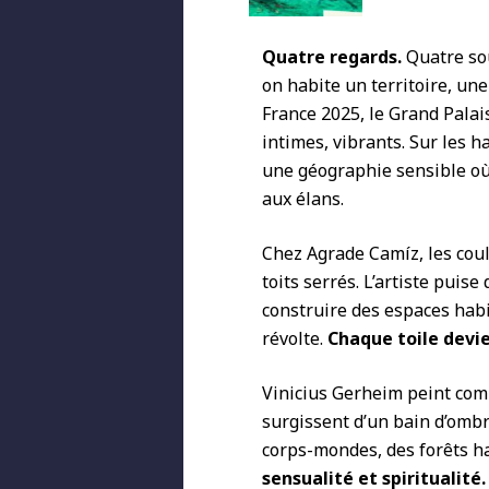
Quatre regards.
Quatre sou
on habite un territoire, une
France 2025, le Grand Palai
intimes, vibrants. Sur les ha
une géographie sensible où 
aux élans.
Chez Agrade Camíz, les cou
toits serrés. L’artiste puis
construire des espaces habité
révolte.
Chaque toile devie
Vinicius Gerheim peint com
surgissent d’un bain d’ombr
corps-mondes, des forêts ha
sensualité et spiritualité.