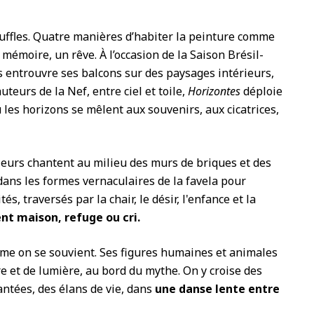
ffles. Quatre manières d’habiter la peinture comme
 mémoire, un rêve. À l’occasion de la Saison Brésil-
s entrouvre ses balcons sur des paysages intérieurs,
uteurs de la Nef, entre ciel et toile,
Horizontes
déploie
les horizons se mêlent aux souvenirs, aux cicatrices,
leurs chantent au milieu des murs de briques et des
e dans les formes vernaculaires de la favela pour
s, traversés par la chair, le désir, l'enfance et la
nt maison, refuge ou cri.
me on se souvient. Ses figures humaines et animales
e et de lumière, au bord du mythe. On y croise des
ntées, des élans de vie, dans
une danse lente entre