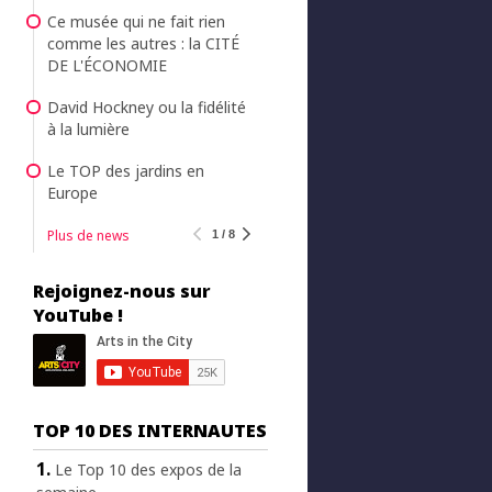
Ce musée qui ne fait rien
comme les autres : la CITÉ
DE L'ÉCONOMIE
David Hockney ou la fidélité
à la lumière
Le TOP des jardins en
Europe
Plus de news
1 / 8
Rejoignez-nous sur
YouTube !
TOP 10 DES INTERNAUTES
Le Top 10 des expos de la