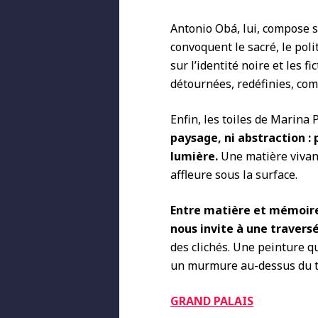
Antonio Obá, lui, compose
convoquent le sacré, le poli
sur l’identité noire et les fi
détournées, redéfinies, com
Enfin, les toiles de Marina
paysage, ni abstraction :
lumière.
Une matière vivant
affleure sous la surface.
Entre matière et mémoire
nous
invite à une travers
des clichés. Une peinture q
un murmure au-dessus du t
GRAND PALAIS