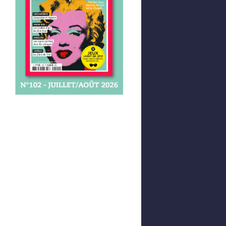
Afficher votre panier
0,00 €
0