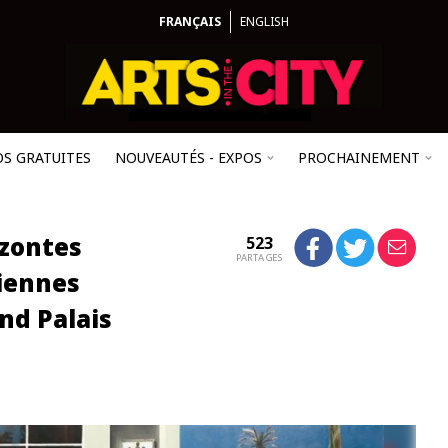
FRANÇAIS
ENGLISH
OS GRATUITES
NOUVEAUTÉS - EXPOS
PROCHAINEMENT
izontes
523
PARTAGES
liennes
nd Palais