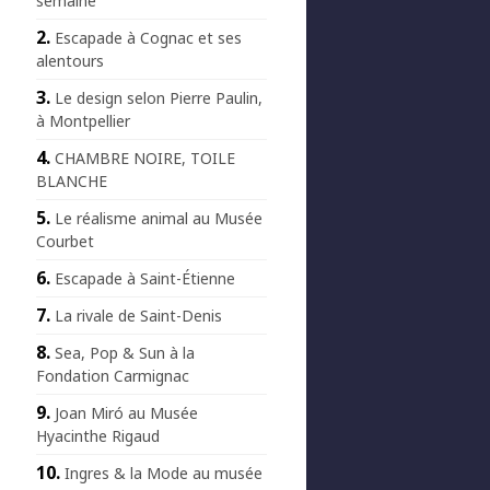
semaine
Escapade à Cognac et ses
alentours
Le design selon Pierre Paulin,
à Montpellier
CHAMBRE NOIRE, TOILE
BLANCHE
Le réalisme animal au Musée
Courbet
Escapade à Saint-Étienne
La rivale de Saint-Denis
Sea, Pop & Sun à la
Fondation Carmignac
Joan Miró au Musée
Hyacinthe Rigaud
Ingres & la Mode au musée