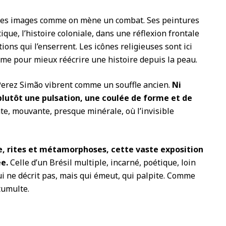
 ses images comme on mène un combat. Ses peintures
tique, l’histoire coloniale, dans une réflexion frontale
ctions qui l’enserrent. Les icônes religieuses sont ici
me pour mieux réécrire une histoire depuis la peau.
 Perez Simão vibrent comme un souffle ancien.
Ni
 plutôt une pulsation, une coulée de forme et de
e, mouvante, presque minérale, où l’invisible
, rites et métamorphoses, cette vaste exposition
ée.
Celle d’un Brésil multiple, incarné, poétique, loin
ui ne décrit pas, mais qui émeut, qui palpite. Comme
umulte.