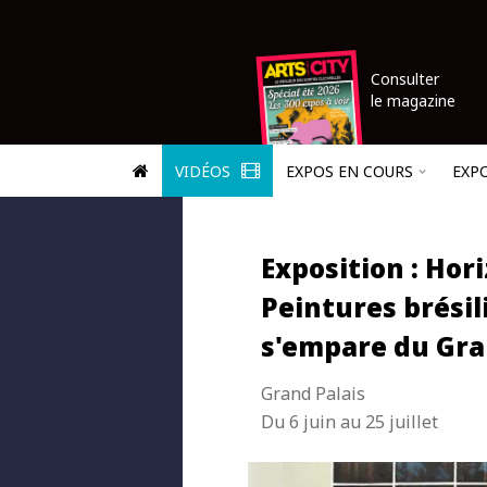
Consulter
le magazine
VIDÉOS
EXPOS EN COURS
EXP
Exposition : Hor
Peintures brési
s'empare du Gra
Grand Palais
Du 6 juin au 25 juillet