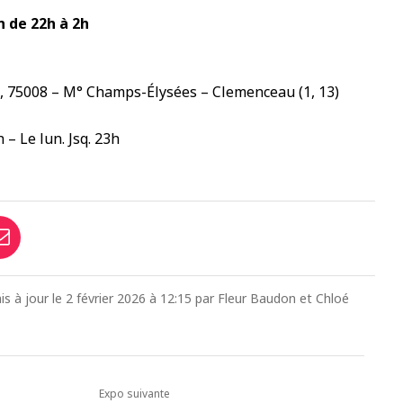
n de 22h à 2h
, 75008 – M° Champs-Élysées – Clemenceau (1, 13)
 – Le lun. Jsq. 23h
is à jour le 2 février 2026 à 12:15 par Fleur Baudon et Chloé
Expo suivante