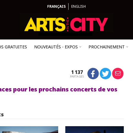
FRANÇAIS
ENGLISH
OS GRATUITES
NOUVEAUTÉS - EXPOS
PROCHAINEMENT
1 137
PARTAGES
aces pour les prochains concerts de vos
ts