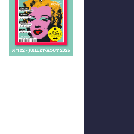
Afficher votre panier
0,00 €
0