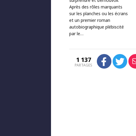
surprendre et d’émouvoir.
Après des rôles marquants
sur les planches ou les écrans
et un premier roman
autobiographique plébiscité
par le…
1 137
PARTAGES