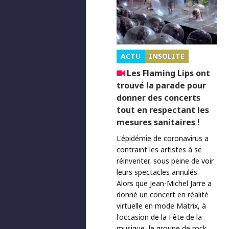
ACTU
INSOLITE
Les Flaming Lips ont
trouvé la parade pour
donner des concerts
tout en respectant les
mesures sanitaires !
L'épidémie de coronavirus a
contraint les artistes à se
réinventer, sous peine de voir
leurs spectacles annulés.
Alors que Jean-Michel Jarre a
donné un concert en réalité
virtuelle en mode Matrix, à
l'occasion de la Fête de la
musique, le groupe de rock