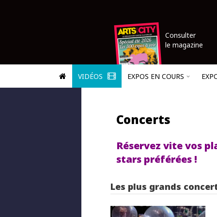
Consulter
le magazine
VIDÉOS
EXPOS EN COURS
EXP
Concerts
Réservez vite vos pl
stars préférées !
Les plus grands concer