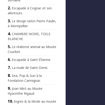
semaine
Escapade à Cognac et ses
alentours
Le design selon Pierre Paulin,
à Montpellier
CHAMBRE NOIRE, TOILE
BLANCHE
Le réalisme animal au Musée
Courbet
Escapade à Saint-Étienne
La rivale de Saint-Denis
Sea, Pop & Sun à la
Fondation Carmignac
Joan Miró au Musée
Hyacinthe Rigaud
Ingres & la Mode au musée