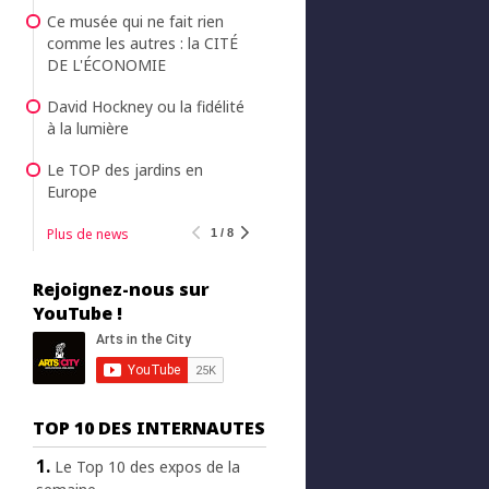
Ce musée qui ne fait rien
comme les autres : la CITÉ
DE L'ÉCONOMIE
David Hockney ou la fidélité
à la lumière
Le TOP des jardins en
Europe
Plus de news
1 / 8
Rejoignez-nous sur
YouTube !
TOP 10 DES INTERNAUTES
Le Top 10 des expos de la