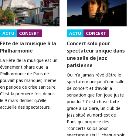
ACTU
CONCERT
ACTU
CONCERT
Fête de la musique à la
Concert solo pour
Philharmonie
spectateur unique dans
une salle de jazz
La Fête de la musique est un
parisienne
événement phare que la
Philharmonie de Paris ne
Qui n'a jamais rêvé d'être le
pouvait pas manquer, même
spectateur unique d'une salle
en période de crise sanitaire.
de concert et d'avoir la
C'est la première fois depuis
sensation que l'on joue juste
le 9 mars dernier qu'elle
pour lui ? C'est chose faite
accueille des spectateurs.
grâce à La Gare, un club de
jazz situé au nord-est de
Paris qui propose des
"concerts solos pour
spectateur seul", chaque soir