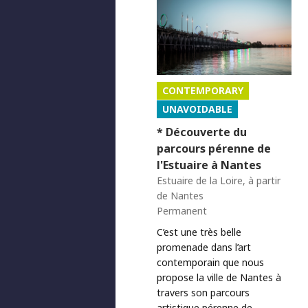
CONTEMPORARY
UNAVOIDABLE
* Découverte du
parcours pérenne de
l'Estuaire à Nantes
Estuaire de la Loire, à partir
de Nantes
Permanent
C’est une très belle
promenade dans l’art
contemporain que nous
propose la ville de Nantes à
travers son parcours
artistique pérenne de