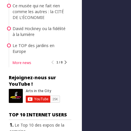
Ce musée qui ne fait rien
comme les autres : la CITÉ
DE L'ÉCONOMIE
David Hockney ou la fidélité
à la lumière
Le TOP des jardins en
Europe
More news
1 / 8
Rejoignez-nous sur
YouTube !
TOP 10 INTERNET USERS
Le Top 10 des expos de la