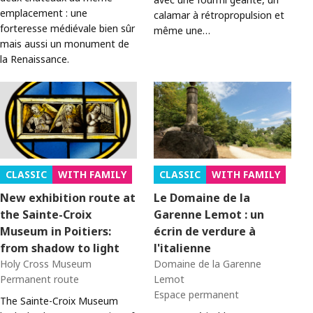
emplacement : une
calamar à rétropropulsion et
forteresse médiévale bien sûr
même une…
mais aussi un monument de
la Renaissance.
CLASSIC
WITH FAMILY
CLASSIC
WITH FAMILY
New exhibition route at
Le Domaine de la
the Sainte-Croix
Garenne Lemot : un
Museum in Poitiers:
écrin de verdure à
from shadow to light
l'italienne
Holy Cross Museum
Domaine de la Garenne
Permanent route
Lemot
Espace permanent
The Sainte-Croix Museum