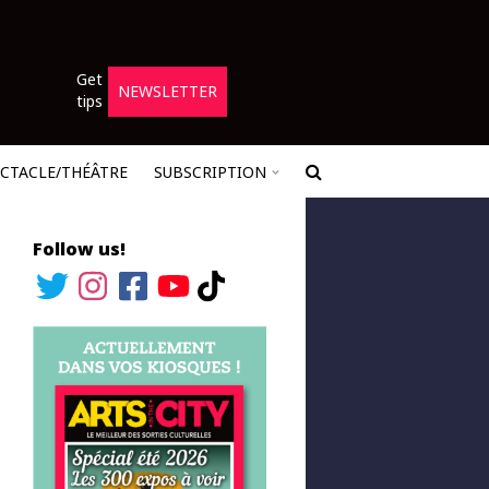
Get
NEWSLETTER
tips
ECTACLE/THÉÂTRE
SUBSCRIPTION
Follow us!