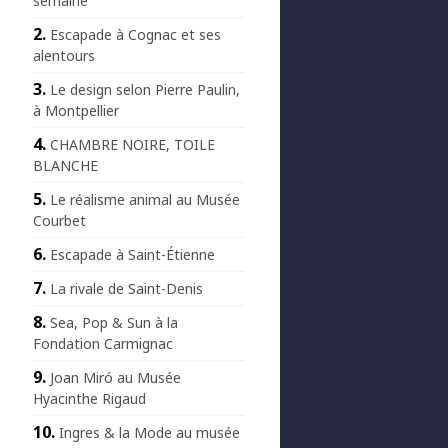
semaine
Escapade à Cognac et ses
alentours
Le design selon Pierre Paulin,
à Montpellier
CHAMBRE NOIRE, TOILE
BLANCHE
Le réalisme animal au Musée
Courbet
Escapade à Saint-Étienne
La rivale de Saint-Denis
Sea, Pop & Sun à la
Fondation Carmignac
Joan Miró au Musée
Hyacinthe Rigaud
Ingres & la Mode au musée