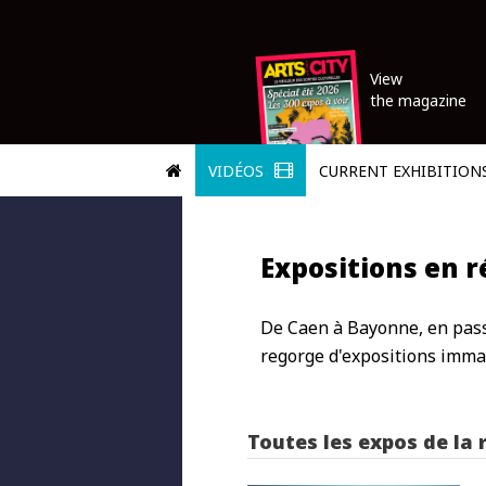
View
the magazine
VIDÉOS
CURRENT EXHIBITION
Expositions en 
De Caen à Bayonne, en pass
regorge d'expositions imma
Toutes les expos de la 