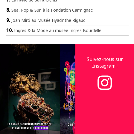
Sea, Pop & Sun à la Fondation Carmignac
Joan Miró au Musée Hyacinthe Rigaud
Ingres & la Mode au musée Ingres Bourdelle
Suivez-nous sur
Instagram !