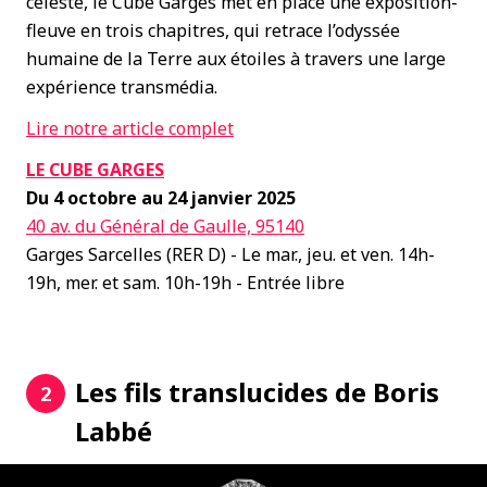
céleste, le Cube Garges met en place une exposition-
fleuve en trois chapitres, qui retrace l’odyssée
humaine de la Terre aux étoiles à travers une large
expérience transmédia.
Lire notre article complet
LE CUBE GARGES
Du 4 octobre au 24 janvier 2025
40 av. du Général de Gaulle, 95140
Garges Sarcelles (RER D) - Le mar., jeu. et ven. 14h-
19h, mer. et sam. 10h-19h - Entrée libre
Les fils translucides de Boris
2
Labbé