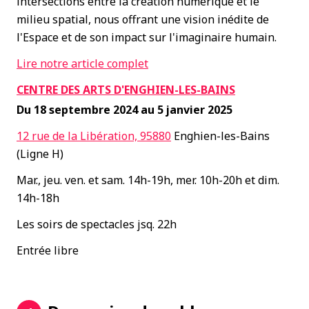
intersections entre la création numérique et le
milieu spatial, nous offrant une vision inédite de
l'Espace et de son impact sur l'imaginaire humain.
Lire notre article complet
CENTRE DES ARTS D'ENGHIEN-LES-BAINS
Du 18 septembre 2024 au 5 janvier 2025
12 rue de la Libération, 95880
Enghien-les-Bains
(Ligne H)
Mar., jeu. ven. et sam. 14h-19h, mer. 10h-20h et dim.
14h-18h
Les soirs de spectacles jsq. 22h
Entrée libre