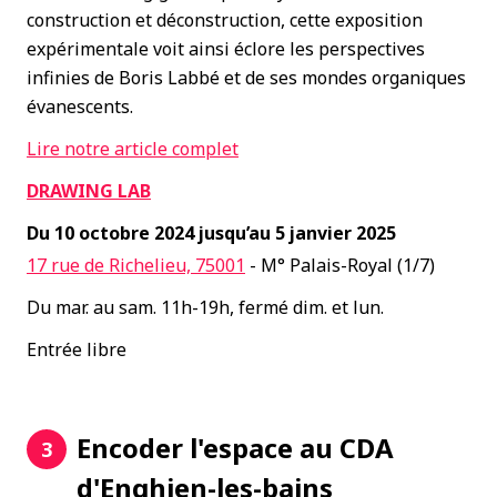
construction et déconstruction, cette exposition
expérimentale voit ainsi éclore les perspectives
infinies de Boris Labbé et de ses mondes organiques
évanescents.
Lire notre article complet
DRAWING LAB
Du 10 octobre 2024 jusqu’au 5 janvier 2025
17 rue de Richelieu, 75001
- M° Palais-Royal (1/7)
Du mar. au sam. 11h-19h, fermé dim. et lun.
Entrée libre
Encoder l'espace au CDA
3
d'Enghien-les-bains