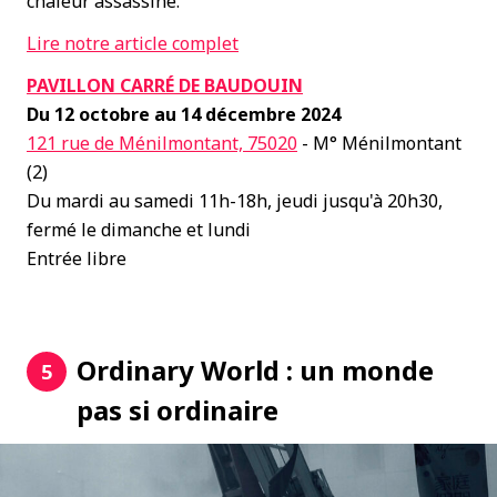
chaleur assassine.
Lire notre article complet
PAVILLON CARRÉ DE BAUDOUIN
Du 12 octobre au 14 décembre 2024
121 rue de Ménilmontant, 75020
- M° Ménilmontant
(2)
Du mardi au samedi 11h-18h, jeudi jusqu'à 20h30,
fermé le dimanche et lundi
Entrée libre
Ordinary World : un monde
5
pas si ordinaire