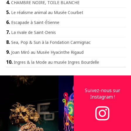
CHAMBRE NOIRE, TOILE BLANCHE
Le réalisme animal au Musée Courbet
Escapade à Saint-Étienne
La rivale de Saint-Denis
Sea, Pop & Sun à la Fondation Carmignac
Joan Miró au Musée Hyacinthe Rigaud
Ingres & la Mode au musée Ingres Bourdelle
Suivez-nous sur
Instagram !