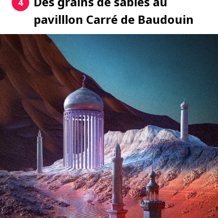
Des grains de sables au
4
pavilllon Carré de Baudouin