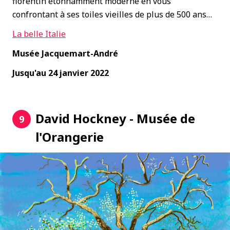
florentin étonnamment moderne en vous
confrontant à ses toiles vieilles de plus de 500 ans…
La belle Italie
Musée Jacquemart-André
Jusqu'au 24 janvier 2022
David Hockney - Musée de
9
l'Orangerie