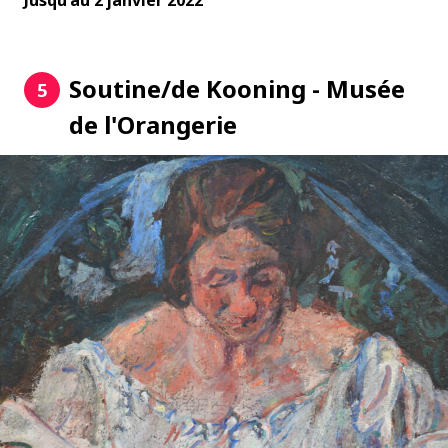
Jusqu'au 2 janvier 2022
Soutine/de Kooning - Musée
5
de l'Orangerie