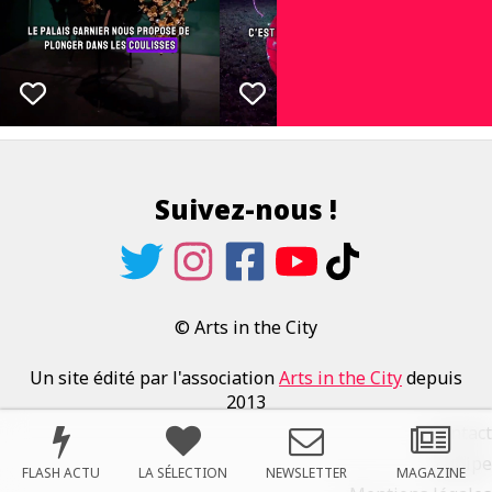
Suivez-nous !
© Arts in the City
Un site édité par l'association
Arts in the City
depuis
2013
Contact
Équipe
FLASH ACTU
LA SÉLECTION
NEWSLETTER
MAGAZINE