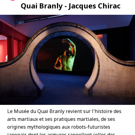
Quai Branly - Jacques Chirac
Le Musée du Quai Branly revient sur l'histoire des
arts martiaux et ses pratiques martiales, de ses
origines mythologiques aux robots-futuristes
japonais dont les armures rappellent celles des