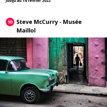
Jusqu'au 14 février 2022
Steve McCurry - Musée
10
Maillol