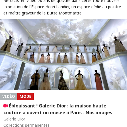
Retracez en vidéo 70 ans de gravure dans cette toute nouvelle
exposition de l'Espace Henri Landier, un espace dédié au peintre
et maître graveur de la Butte Montmartre.
VIDÉO
MODE
Éblouissant ! Galerie Dior : la maison haute
couture a ouvert un musée à Paris - Nos images
Galerie Dior
Collections permanentes